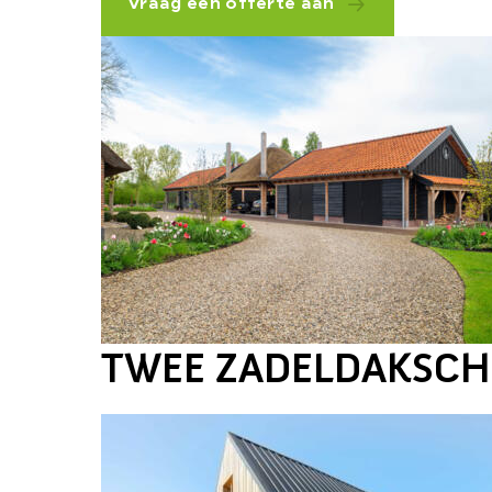
Vraag een offerte aan
TWEE ZADELDAKSCH