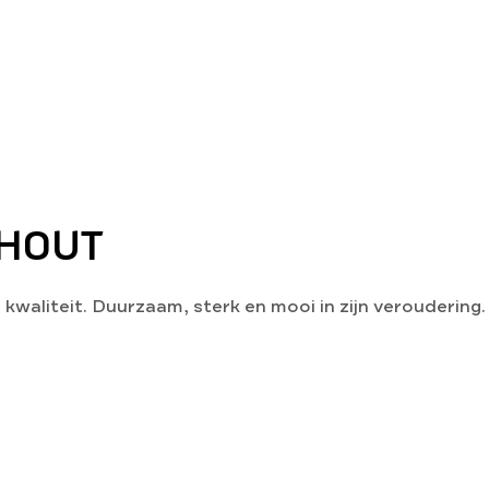
 HOUT
waliteit. Duurzaam, sterk en mooi in zijn veroudering.