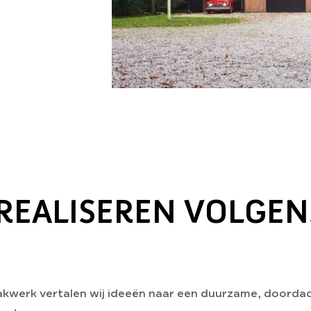
REALISEREN VOLGE
werk vertalen wij ideeën naar een duurzame, doordac