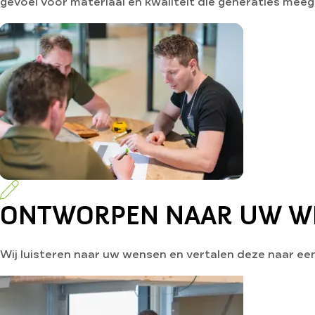
gevoel voor materiaal en kwaliteit die generaties meeg
ONTWORPEN NAAR UW W
Wij luisteren naar uw wensen en vertalen deze naar een