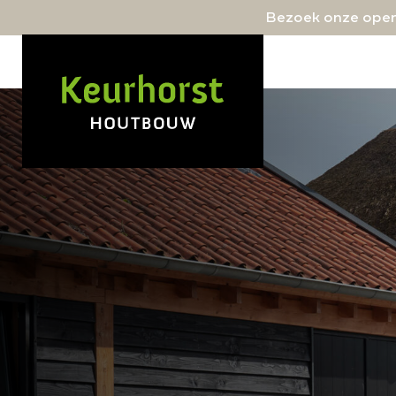
Bezoek onze open
Scroll