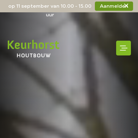
op 11 september van 10.00 - 15.00
Aanmelden
uur