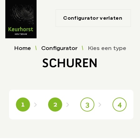
Configurator verlaten
Home
Configurator
Kies een type
SCHUREN
1
2
3
4