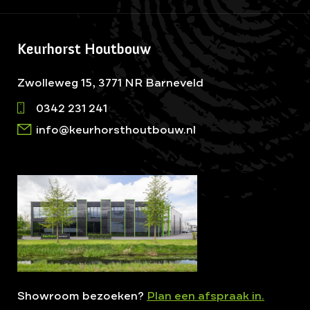
Keurhorst Houtbouw
Zwolleweg 15, 3771 NR Barneveld
0342 231 241
info@keurhorsthoutbouw.nl
Showroom bezoeken?
Plan een afspraak in.