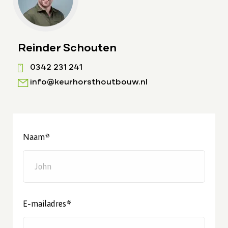
Reinder Schouten
0342 231 241
info@keurhorsthoutbouw.nl
Naam*
E-mailadres*