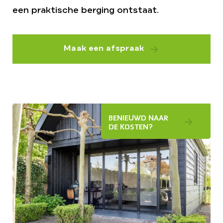
een praktische berging ontstaat.
Maak een afspraak
BENIEUWD NAAR
DE KOSTEN?