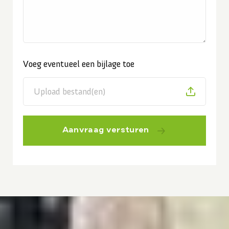
Voeg eventueel een bijlage toe
Upload bestand(en)
Aanvraag versturen