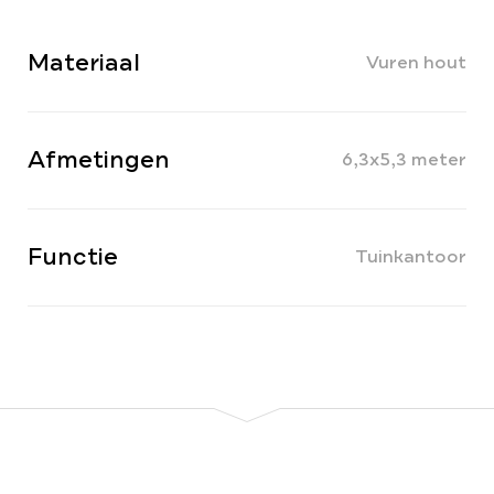
Materiaal
Vuren hout
Afmetingen
6,3x5,3 meter
Functie
Tuinkantoor