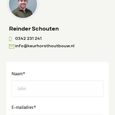
Reinder Schouten
0342 231 241
info@keurhorsthoutbouw.nl
Naam*
E-mailadres*