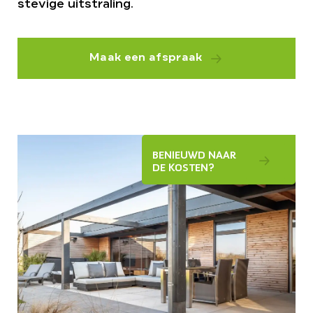
stevige uitstraling.
Maak een afspraak
BENIEUWD NAAR
DE KOSTEN?