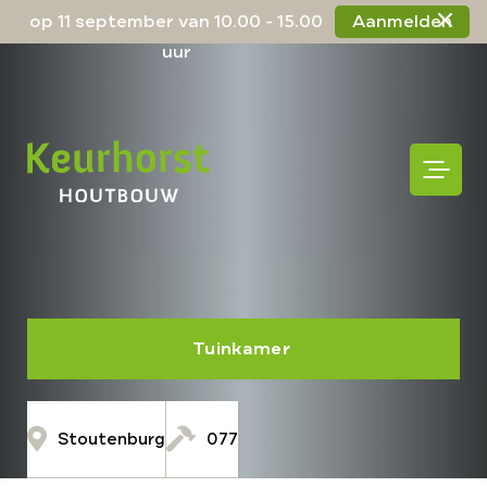
op 11 september van 10.00 - 15.00
Aanmelden
uur
Tuinkamer
Stoutenburg
077