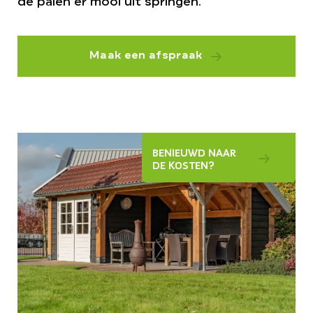
de palen er mooi uit springen.
Maak een afspraak
BENIEUWD NAAR
DE KOSTEN?