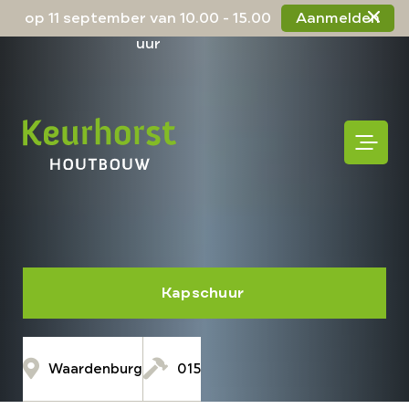
op 11 september van 10.00 - 15.00
Aanmelden
uur
Kapschuur
Waardenburg
015