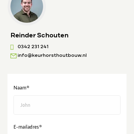
Reinder Schouten
0342 231 241
info@keurhorsthoutbouw.nl
Naam*
E-mailadres*