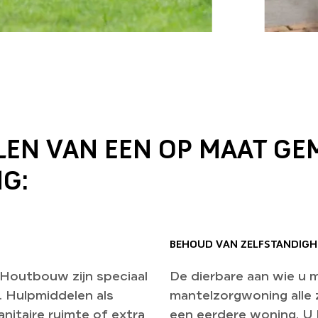
ELEN VAN EEN OP MAAT G
G:
BEHOUD VAN ZELFSTANDIGH
Houtbouw zijn speciaal
De dierbare aan wie u 
. Hulpmiddelen als
mantelzorgwoning alle ze
sanitaire ruimte of extra
een eerdere woning. U