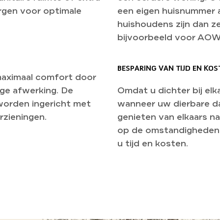
rgen voor optimale
een eigen huisnummer 
huishoudens zijn dan z
bijvoorbeeld voor AOW
BESPARING VAN TIJD EN KOS
aximaal comfort door
ge afwerking. De
Omdat u dichter bij elk
worden ingericht met
wanneer uw dierbare da
rzieningen.
genieten van elkaars na
op de omstandigheden 
u tijd en kosten.