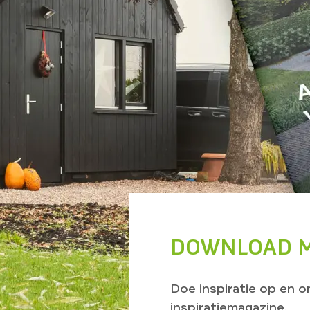
DOWNLOAD M
Doe inspiratie op en 
inspiratiemagazine.