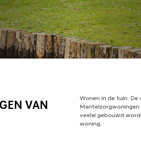
Wonen in de tuin. De
GEN VAN
Mantelzorgwoningen z
veelal gebouwd worde
woning.