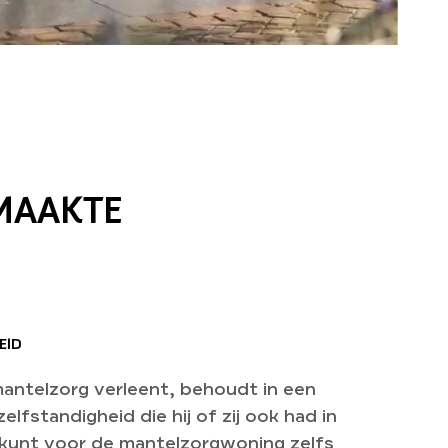
EMAAKTE
EID
mantelzorg verleent, behoudt in een
lfstandigheid die hij of zij ook had in
 kunt voor de mantelzorgwoning zelfs