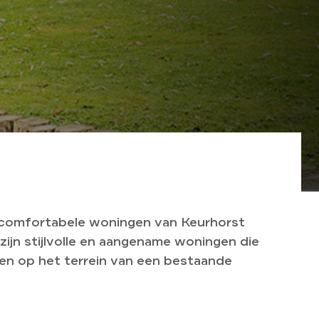
 comfortabele woningen van Keurhorst
ijn stijlvolle en aangename woningen die
n op het terrein van een bestaande