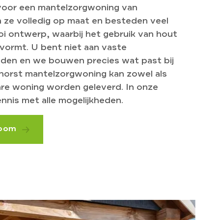
 voor een mantelzorgwoning van
ze volledig op maat en besteden veel
i ontwerp, waarbij het gebruik van hout
vormt. U bent niet aan vaste
den en we bouwen precies wat past bij
orst mantelzorgwoning kan zowel als
are woning worden geleverd. In onze
nis met alle mogelijkheden.
room