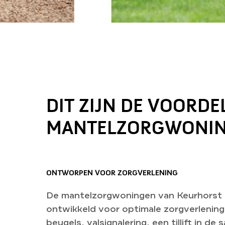
DIT ZIJN DE VOORD
MANTELZORGWONIN
ONTWORPEN VOOR ZORGVERLENING
De mantelzorgwoningen van Keurhorst 
ontwikkeld voor optimale zorgverlening
beugels, valsignalering, een tillift in de 