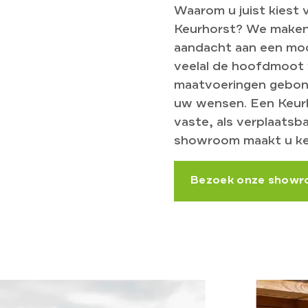
Waarom u juist kiest
Keurhorst? We maken 
aandacht aan een moo
veelal de hoofdmoot 
maatvoeringen gebon
uw wensen. Een Keurh
vaste, als verplaatsb
showroom maakt u ken
Bezoek onze show