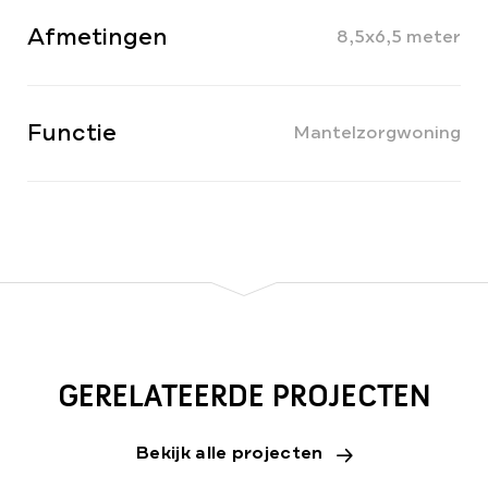
Afmetingen
8,5x6,5 meter
Functie
Mantelzorgwoning
GERELATEERDE PROJECTEN
Bekijk alle projecten