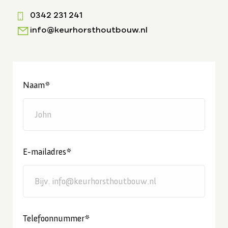
0342 231 241
info@keurhorsthoutbouw.nl
Naam*
E-mailadres*
Telefoonnummer*