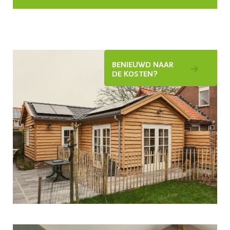
BENIEUWD NAAR
DE KOSTEN?