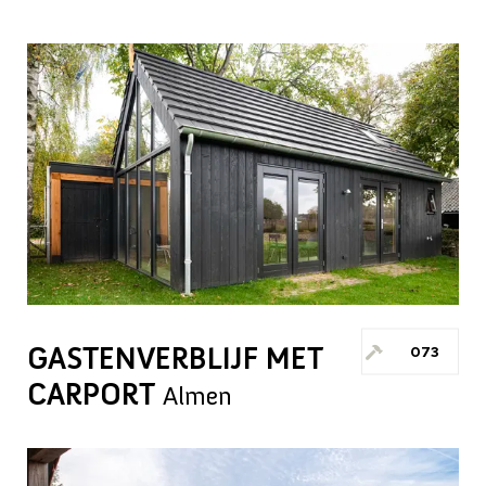
GASTENVERBLIJF MET
073
CARPORT
Almen