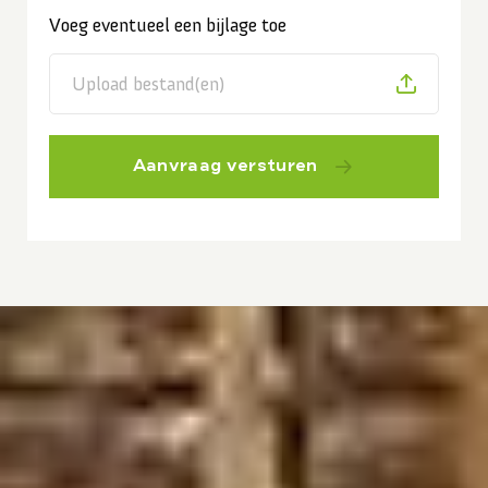
Voeg eventueel een bijlage toe
Upload bestand(en)
Aanvraag versturen