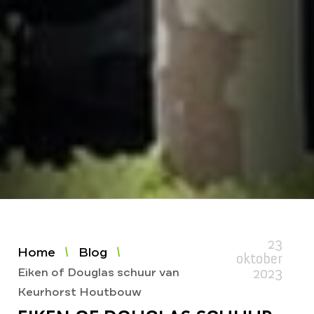
23
Home
Blog
oktober
2023
Eiken of Douglas schuur van
Keurhorst Houtbouw