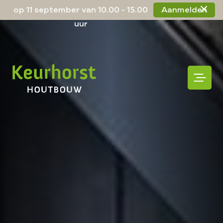
op 11 september van 10.00 - 15.00
Aanmelden
uur