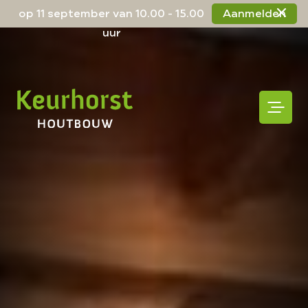
op 11 september van 10.00 - 15.00
Aanmelden
uur