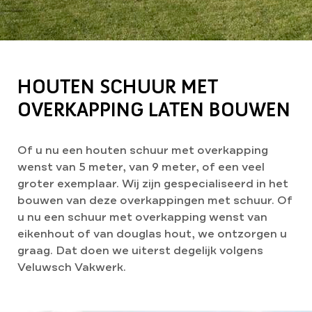
HOUTEN SCHUUR MET
OVERKAPPING LATEN BOUWEN
Of u nu een houten schuur met overkapping
wenst van 5 meter, van 9 meter, of een veel
groter exemplaar. Wij zijn gespecialiseerd in het
bouwen van deze overkappingen met schuur. Of
u nu een schuur met overkapping wenst van
eikenhout of van douglas hout, we ontzorgen u
graag. Dat doen we uiterst degelijk volgens
Veluwsch Vakwerk.