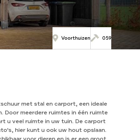
Voorthuizen
059
chuur met stal en carport, een ideale
n. Door meerdere ruimtes in één ruimte
t u veel ruimte in uw tuin. De carport
to's, hier kunt u ook uw hout opslaan.
chikbaar voor dieren en is er een groot