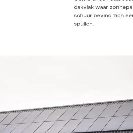
dakvlak waar zonnepa
schuur bevind zich ee
spullen.