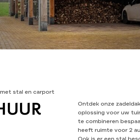
met stal en carport
HUUR
Ontdek onze zadeldaks
oplossing voor uw tui
te combineren bespaar
heeft ruimte voor 2 au
Ook is er een stal bes