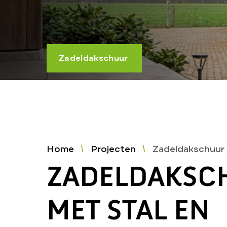
Zadeldakschuur
Home
Projecten
Zadeldakschuur 
ZADELDAKSC
MET STAL EN