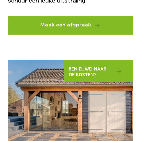
schuur een leuke uitstraling.
Maak een afspraak
BENIEUWD NAAR
DE KOSTEN?