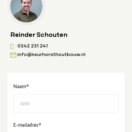
Reinder Schouten
0342 231 241
info@keurhorsthoutbouw.nl
Naam*
E-mailadres*