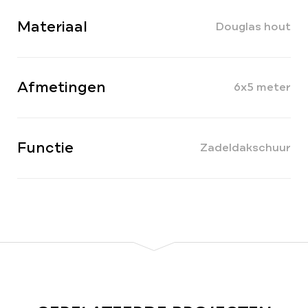
Materiaal
Douglas hout
Afmetingen
6x5 meter
Functie
Zadeldakschuur