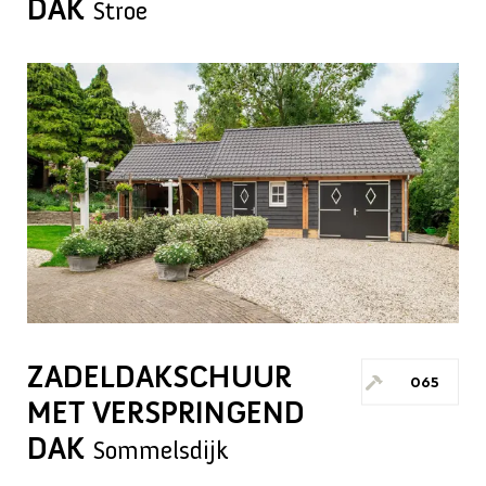
DAK
Stroe
ZADELDAKSCHUUR
065
MET VERSPRINGEND
DAK
Sommelsdijk