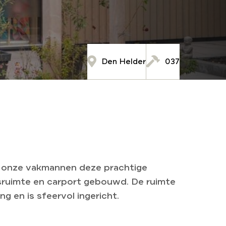
Den Helder
037
 onze vakmannen deze prachtige
sruimte en carport gebouwd. De ruimte
g en is sfeervol ingericht.