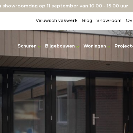
 showroomdag op 11 september van 10.00 - 15.00 uur
Veluwsch vakwerk
Blog
Showroom
Ov
Schuren
Bijgebouwen
Woningen
Project