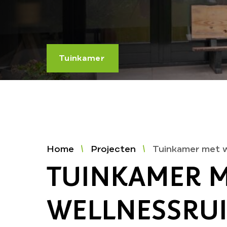
Tuinkamer
Home
Projecten
Tuinkamer met w
TUINKAMER 
WELLNESSRU