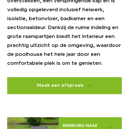
overstekken, een verspringende kap en is
volledig opgeleverd inclusief heiwerk,
isolatie, betonvloer, badkamer en een
sectionaaldeur. Dankzij de ruime indeling en
grote raampartijen biedt het interieur een
prachtig uitzicht op de omgeving, waardoor
de poolhouse het hele jaar door een
comfortabele plek is om te genieten.
Maak een afspraak
BENIEUWD NAAR