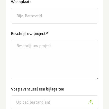
Woonplaats
Beschrijf uw project*
Voeg eventueel een bijlage toe
Upload bestand(en)