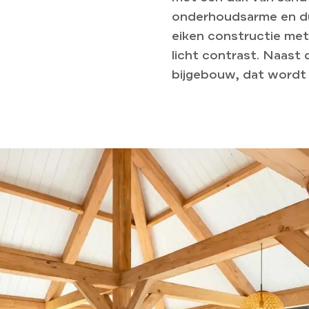
onderhoudsarme en du
eiken constructie me
licht contrast. Naast
bijgebouw, dat wordt g