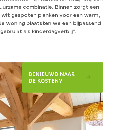
urzame combinatie. Binnen zorgt een
t wit gespoten planken voor een warm,
 de woning plaatsten we een bijpassend
ebruikt als kinderdagverblijf.
BENIEUWD NAAR
DE KOSTEN?