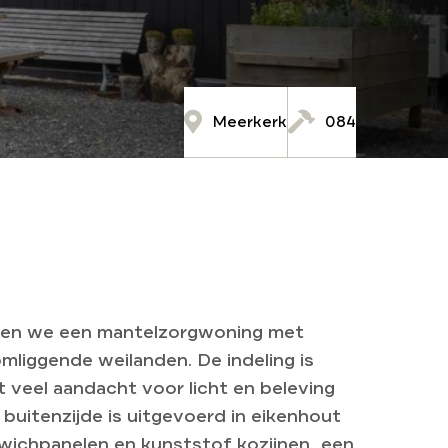
Meerkerk
084
rden we een mantelzorgwoning met
mliggende weilanden. De indeling is
t veel aandacht voor licht en beleving
buitenzijde is uitgevoerd in eikenhout
wichpanelen en kunststof kozijnen, een