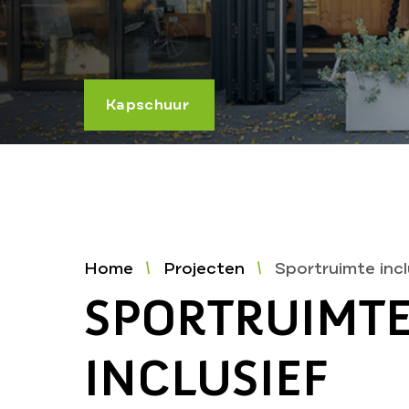
Kapschuur
Home
Projecten
Sportruimte incl
SPORTRUIMT
INCLUSIEF