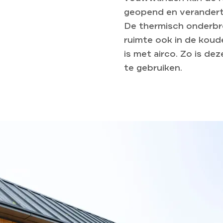
geopend en verandert 
De thermisch onderb
ruimte ook in de kou
is met airco. Zo is de
te gebruiken.