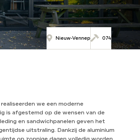
Nieuw-Vennep
074
k realiseerden we een moderne
dig is afgestemd op de wensen van de
ekleding en sandwichpanelen geven het
gentijdse uitstraling. Dankzij de aluminium
imte op zonnige dagen volledig worden