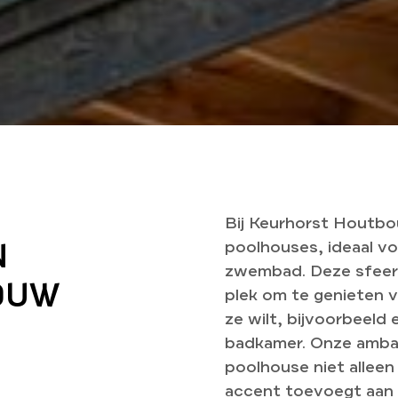
Bij Keurhorst Houtbo
N
poolhouses, ideaal vo
zwembad. Deze sfeer
OUW
plek om te genieten 
ze wilt, bijvoorbeeld
badkamer. Onze ambac
poolhouse niet alleen
accent toevoegt aan 