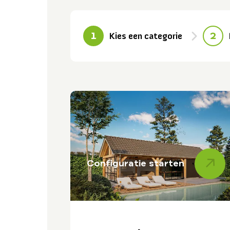
1
2
Kies een categorie
Configuratie starten