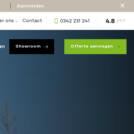
Aanmelden
4.8
/
er ons
Contact
0342 231 241
5.0
en
Showroom
Offerte aanvragen