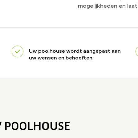
mogelijkheden en laa
Uw poolhouse wordt aangepast aan
uw wensen en behoeften.
W POOLHOUSE