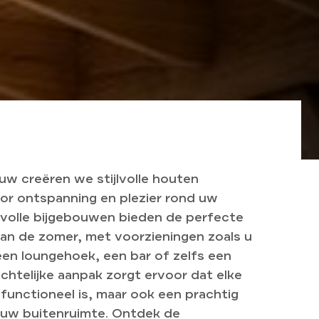
uw creëren we stijlvolle houten
or ontspanning en plezier rond uw
volle bijgebouwen bieden de perfecte
van de zomer, met voorzieningen zoals u
 een loungehoek, een bar of zelfs een
htelijke aanpak zorgt ervoor dat elke
 functioneel is, maar ook een prachtig
uw buitenruimte. Ontdek de