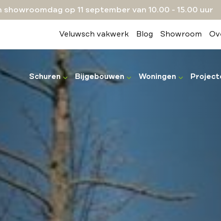
 showroomdag op 11 september van 10.00 - 15.00 uur
Veluwsch vakwerk
Blog
Showroom
Ov
Schuren
Bijgebouwen
Woningen
Project