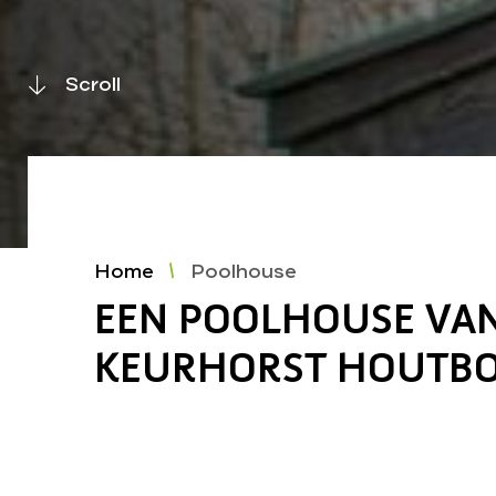
Scroll
Home
Poolhouse
EEN POOLHOUSE VA
KEURHORST HOUTB