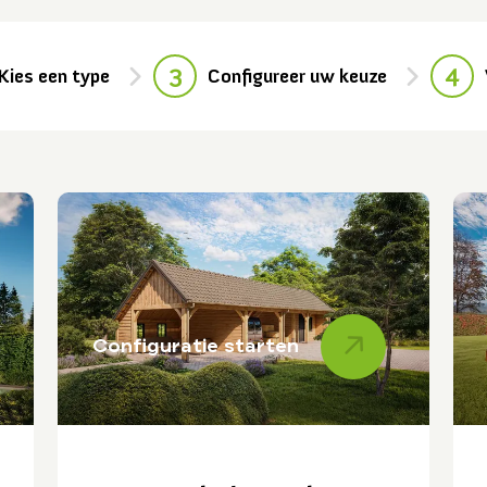
3
4
Kies een type
Configureer uw keuze
Configuratie starten