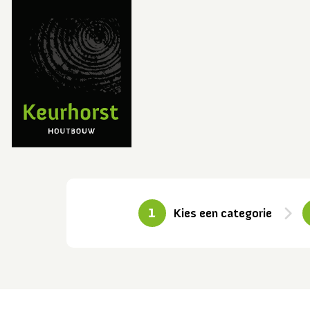
1
Kies een categorie