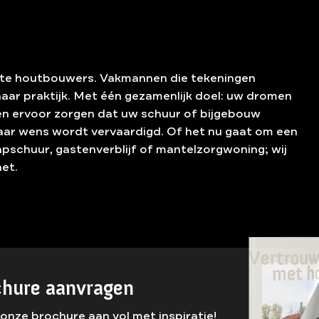
hte houtbouwers. Vakmannen die tekeningen
aar praktijk. Met één gezamenlijk doel: uw dromen
 en ervoor zorgen dat uw schuur of bijgebouw
aar wens wordt vervaardigd. Of het nu gaat om een
apschuur, gastenverblijf of mantelzorgwoning; wij
het.
chure aanvragen
onze brochure aan vol met inspiratie!