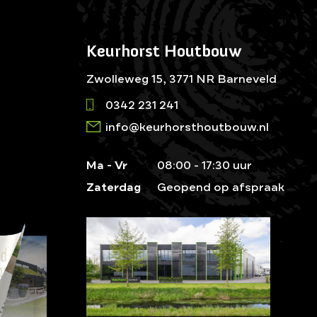
Keurhorst Houtbouw
Zwolleweg 15, 3771 NR Barneveld
0342 231 241
info@keurhorsthoutbouw.nl
Ma - Vr
08:00 - 17:30 uur
Zaterdag
Geopend op afspraak