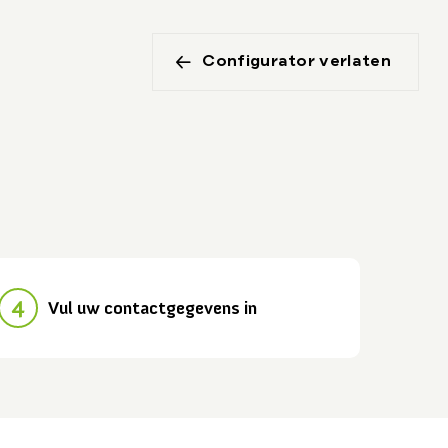
Configurator verlaten
4
Vul uw contactgegevens in