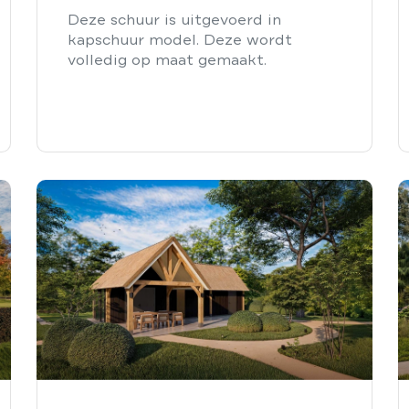
Deze schuur is uitgevoerd in
kapschuur model. Deze wordt
volledig op maat gemaakt.