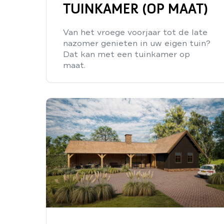
TUINKAMER (OP MAAT)
Van het vroege voorjaar tot de late
nazomer genieten in uw eigen tuin?
Dat kan met een tuinkamer op
maat.