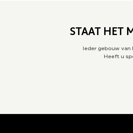
STAAT HET 
Ieder gebouw van 
Heeft u sp