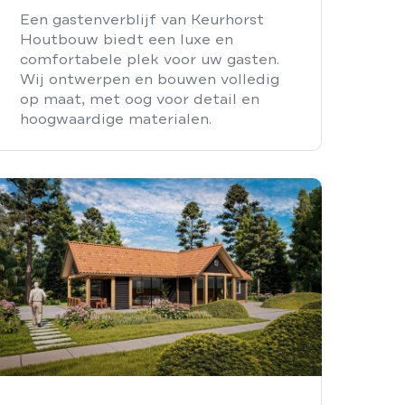
Een gastenverblijf van Keurhorst
Houtbouw biedt een luxe en
comfortabele plek voor uw gasten.
Wij ontwerpen en bouwen volledig
op maat, met oog voor detail en
hoogwaardige materialen.